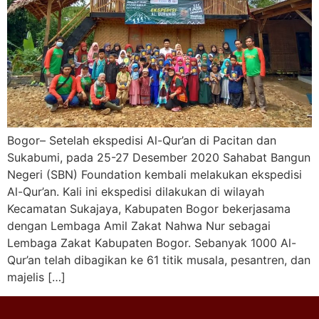
Bogor– Setelah ekspedisi Al-Qur’an di Pacitan dan
Sukabumi, pada 25-27 Desember 2020 Sahabat Bangun
Negeri (SBN) Foundation kembali melakukan ekspedisi
Al-Qur’an. Kali ini ekspedisi dilakukan di wilayah
Kecamatan Sukajaya, Kabupaten Bogor bekerjasama
dengan Lembaga Amil Zakat Nahwa Nur sebagai
Lembaga Zakat Kabupaten Bogor. Sebanyak 1000 Al-
Qur’an telah dibagikan ke 61 titik musala, pesantren, dan
majelis […]