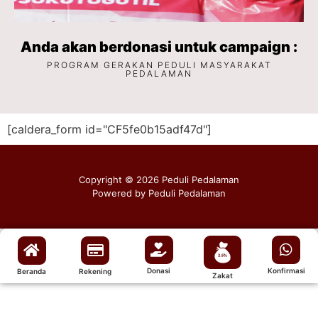
Anda akan berdonasi untuk campaign :
PROGRAM GERAKAN PEDULI MASYARAKAT
PEDALAMAN
[caldera_form id="CF5fe0b15adf47d"]
Copyright © 2026 Peduli Pedalaman
Powered by Peduli Pedalaman
Donasi
Konfirmasi
Beranda
Rekening
Zakat