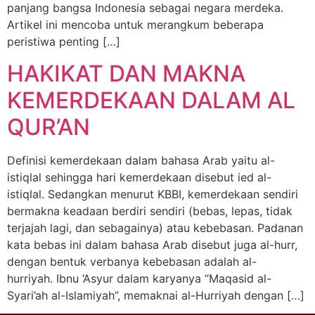
panjang bangsa Indonesia sebagai negara merdeka.
Artikel ini mencoba untuk merangkum beberapa
peristiwa penting […]
HAKIKAT DAN MAKNA
KEMERDEKAAN DALAM AL
QUR’AN
Definisi kemerdekaan dalam bahasa Arab yaitu al-
istiqlal sehingga hari kemerdekaan disebut ied al-
istiqlal. Sedangkan menurut KBBI, kemerdekaan sendiri
bermakna keadaan berdiri sendiri (bebas, lepas, tidak
terjajah lagi, dan sebagainya) atau kebebasan. Padanan
kata bebas ini dalam bahasa Arab disebut juga al-hurr,
dengan bentuk verbanya kebebasan adalah al-
hurriyah. Ibnu ‘Asyur dalam karyanya “Maqasid al-
Syari’ah al-Islamiyah”, memaknai al-Hurriyah dengan […]