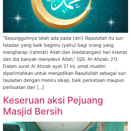
“Sesungguhnya telah ada pada (diri) Rasulullah itu suri
teladan yang baik bagimu (yaitu) bagi orang yang
mengharap (rahmat) Allah dan (kedatangan) hari kiamat
dan dia banyak menyebut Allah,” (QS. Al-Ahzab: 21).
Dalam surat Al Ahzab ayat 21 ini, umat muslim
diperintahkan untuk menjadikan Rasullullah sebagai suri
tauladan dengan meniru sikap, baik perkataan maupun
perbuatan dari […]
Keseruan aksi Pejuang
Masjid Bersih