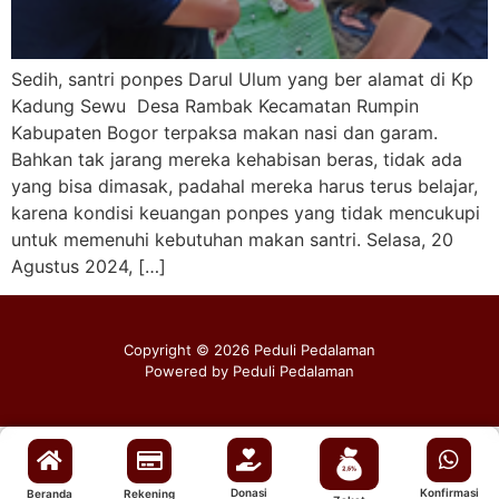
Sedih, santri ponpes Darul Ulum yang ber alamat di Kp
Kadung Sewu Desa Rambak Kecamatan Rumpin
Kabupaten Bogor terpaksa makan nasi dan garam.
Bahkan tak jarang mereka kehabisan beras, tidak ada
yang bisa dimasak, padahal mereka harus terus belajar,
karena kondisi keuangan ponpes yang tidak mencukupi
untuk memenuhi kebutuhan makan santri. Selasa, 20
Agustus 2024, […]
Copyright © 2026 Peduli Pedalaman
Powered by Peduli Pedalaman
Donasi
Konfirmasi
Beranda
Rekening