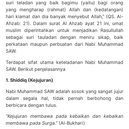
suri teladan yang baik bagimu (yaitu) bagi orang
yang mengharap (rahmat) Allah dan (kedatangan)
hari kiamat dan dia banyak menyebut Allah,” (QS. Al-
Ahzab: 21). Dalam surat Al Ahzab ayat 21 ini, umat
muslim diperintahkan untuk menjadikan Rasullullah
sebagai suri tauladan dengan meniru sikap, baik
perkataan maupun perbuatan dari Nabi Muhammad
SAW.
Terdapat sifat utama keteladanan Nabi Muhammad
SAW. Berikut penjelasannya
1. Shiddiq (Kejujuran)
Nabi Muhammad SAW adalah sosok yang sangat jujur
dalam segala hal, tidak pernah berbohong dan
berbicara dengan tulus.
“Kejujuran membawa pada kebaikan dan kebaikan
membawa pada Surga.”
(Al-Bukhari)