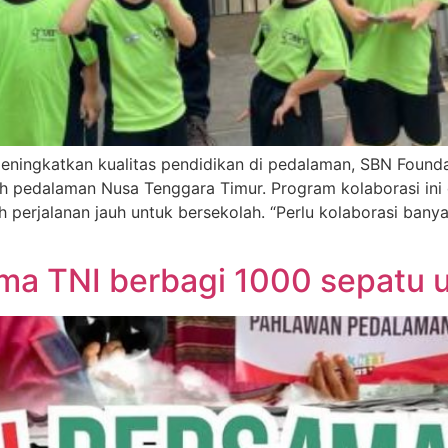
eningkatkan kualitas pendidikan di pedalaman, SBN Foun
h pedalaman Nusa Tenggara Timur. Program kolaborasi ini
perjalanan jauh untuk bersekolah. “Perlu kolaborasi bany
ma TNI berbagi 1000 sepatu 