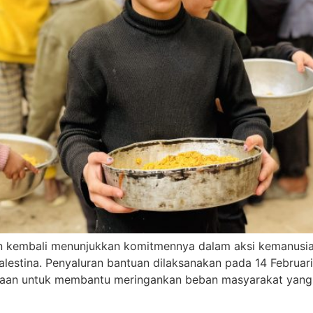
on kembali menunjukkan komitmennya dalam aksi kemanusia
estina. Penyaluran bantuan dilaksanakan pada 14 Februari
iaan untuk membantu meringankan beban masyarakat yang 