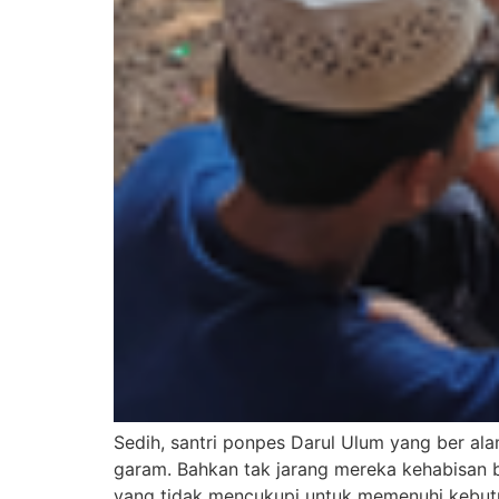
Sedih, santri ponpes Darul Ulum yang ber 
garam. Bahkan tak jarang mereka kehabisan b
yang tidak mencukupi untuk memenuhi kebutu