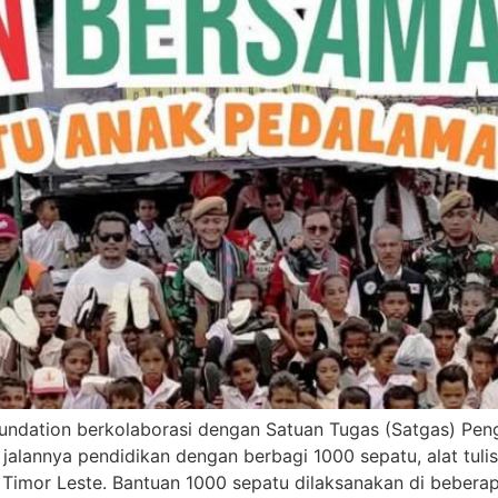
undation berkolaborasi dengan Satuan Tugas (Satgas) Pe
lannya pendidikan dengan berbagi 1000 sepatu, alat tulis
Timor Leste. Bantuan 1000 sepatu dilaksanakan di bebera