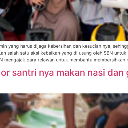
in yang harus dijaga kebersihan dan kesucian nya, sehin
kan salah satu aksi kebaikan yang di usung oleh SBN unt
BN mengajak para relawan untuk membantu membersihkan m
or santri nya makan nasi dan