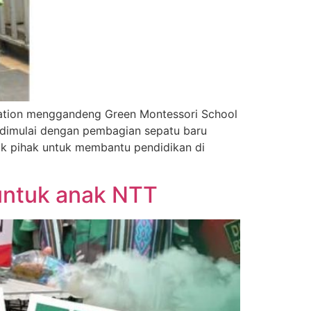
dation menggandeng Green Montessori School
 dimulai dengan pembagian sepatu baru
ak pihak untuk membantu pendidikan di
untuk anak NTT