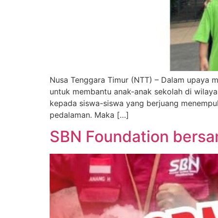
Nusa Tenggara Timur (NTT) – Dalam upaya m
untuk membantu anak-anak sekolah di wilaya
kepada siswa-siswa yang berjuang menempuh 
pedalaman. Maka […]
SBN Foundation bersa