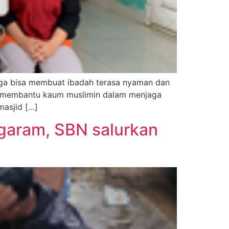
gga bisa membuat ibadah terasa nyaman dan
uk membantu kaum muslimin dalam menjaga
asjid […]
 garam, SBN salurkan