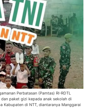
ngamanan Perbatasan (Pamtas) RI-RDTL
 dan paket gizi kepada anak sekolah di
pa Kabupaten di NTT, diantaranya Manggarai