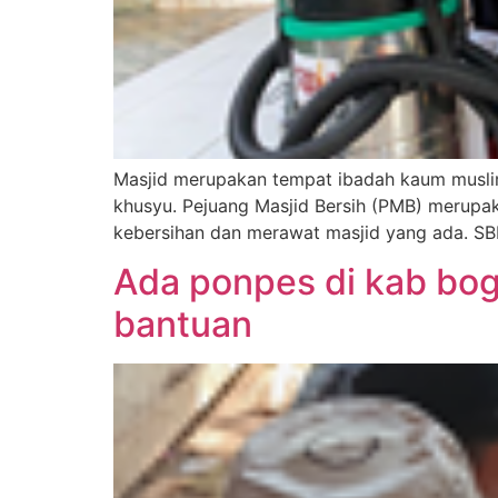
Masjid merupakan tempat ibadah kaum muslim
khusyu. Pejuang Masjid Bersih (PMB) merupa
kebersihan dan merawat masjid yang ada. S
Ada ponpes di kab bog
bantuan