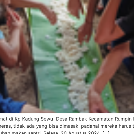
alamat di Kp Kadung Sewu Desa Rambak Kecamatan Rumpin 
eras, tidak ada yang bisa dimasak, padahal mereka harus t
han makan santri. Selasa, 20 Agustus 2024, […]