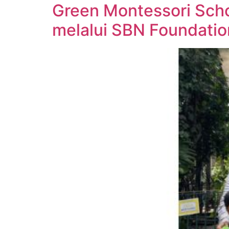
Green Montessori Sch
melalui SBN Foundatio